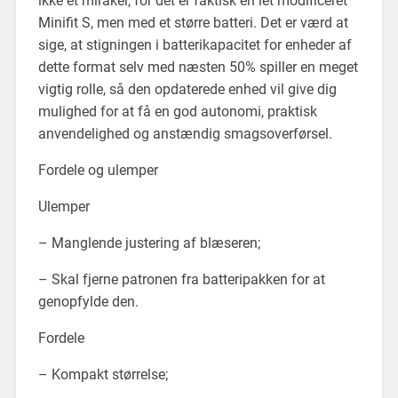
ikke et mirakel, for det er faktisk en let modificeret
Minifit S, men med et større batteri. Det er værd at
sige, at stigningen i batterikapacitet for enheder af
dette format selv med næsten 50% spiller en meget
vigtig rolle, så den opdaterede enhed vil give dig
mulighed for at få en god autonomi, praktisk
anvendelighed og anstændig smagsoverførsel.
Fordele og ulemper
Ulemper
– Manglende justering af blæseren;
– Skal fjerne patronen fra batteripakken for at
genopfylde den.
Fordele
– Kompakt størrelse;