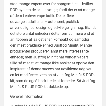
stod mange vapers over for spørgsmålet – hvilket
POD-system de skulle vælge, fordi der er så mange
af dem i enhver vape-butik. Der er flere
udvælgelseskriterier – autonomi, praktisk
anvendelighed, design og selvfølgelig smag. Blandt
det store antal enheder i dette format i mere end et
år i toppen af salget er en kompakt og samtidig
den mest praktiske enhed Justfog Minifit. Mange
producenter producerer langt mere interessante
enheder, men Justfog Minifit har vundet vapers
tillid så meget, at mange ikke ønsker at opgive den.
Inspireret af denne succes har udviklerne udgivet
en let modificeret version af Justfog Minifit S POD-
kit, som de også besluttede at forbedre. Så Justfog
Minifit S PLUS POD kit dukkede op.
Generel information