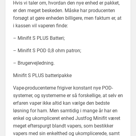
Hvis vi taler om, hvordan den nye enhed er pakket,
er den meget beskeden. Måske har producenten
forsøgt at gøre enheden billigere, men faktum er, at
i kassen vil vaperen finde:
– Minifit S PLUS Batteri;
– Minifit S POD 0,8 ohm patron;
– Brugervejledning.
Minifit S PLUS batteripakke
Vape-producenterne frigiver konstant nye POD-
systemer, og systemerne er så forskellige, at selv en
erfaren vaper ikke altid kan vælge den bedste
løsning for ham. Men samtidig i mange år har en
enkel og ukompliceret enhed Justfog Minifit været
meget efterspurgt blandt vapers, som bestikker
vapers med sin enkelthed og ukomplicerede, samt