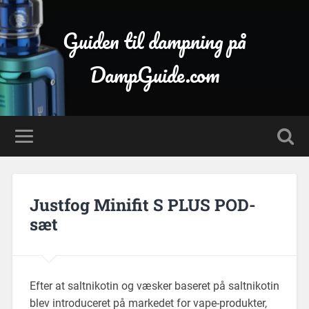
Guiden til dampning på
DampGuide.com
Justfog Minifit S PLUS POD-
sæt
Efter at saltnikotin og væsker baseret på saltnikotin
blev introduceret på markedet for vape-produkter,