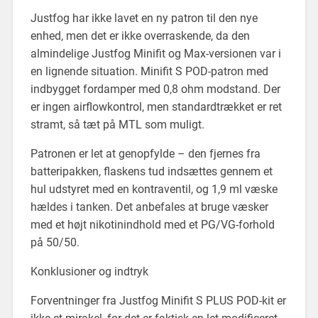
Justfog har ikke lavet en ny patron til den nye
enhed, men det er ikke overraskende, da den
almindelige Justfog Minifit og Max-versionen var i
en lignende situation. Minifit S POD-patron med
indbygget fordamper med 0,8 ohm modstand. Der
er ingen airflowkontrol, men standardtrækket er ret
stramt, så tæt på MTL som muligt.
Patronen er let at genopfylde – den fjernes fra
batteripakken, flaskens tud indsættes gennem et
hul udstyret med en kontraventil, og 1,9 ml væske
hældes i tanken. Det anbefales at bruge væsker
med et højt nikotinindhold med et PG/VG-forhold
på 50/50.
Konklusioner og indtryk
Forventninger fra Justfog Minifit S PLUS POD-kit er