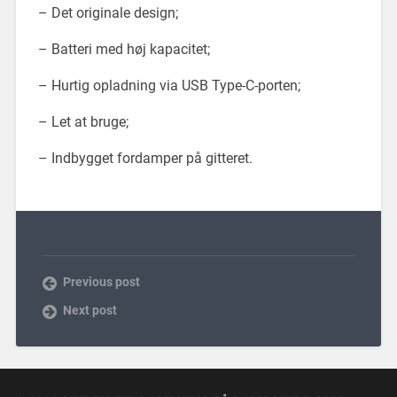
– Det originale design;
– Batteri med høj kapacitet;
– Hurtig opladning via USB Type-C-porten;
– Let at bruge;
– Indbygget fordamper på gitteret.
Previous post
Next post