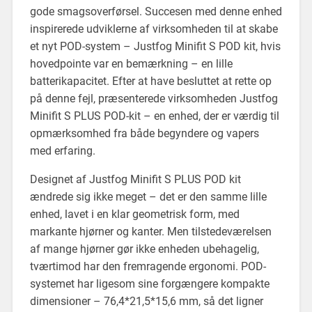
gode smagsoverførsel. Succesen med denne enhed
inspirerede udviklerne af virksomheden til at skabe
et nyt POD-system – Justfog Minifit S POD kit, hvis
hovedpointe var en bemærkning – en lille
batterikapacitet. Efter at have besluttet at rette op
på denne fejl, præsenterede virksomheden Justfog
Minifit S PLUS POD-kit – en enhed, der er værdig til
opmærksomhed fra både begyndere og vapers
med erfaring.
Designet af Justfog Minifit S PLUS POD kit
ændrede sig ikke meget – det er den samme lille
enhed, lavet i en klar geometrisk form, med
markante hjørner og kanter. Men tilstedeværelsen
af mange hjørner gør ikke enheden ubehagelig,
tværtimod har den fremragende ergonomi. POD-
systemet har ligesom sine forgængere kompakte
dimensioner – 76,4*21,5*15,6 mm, så det ligner