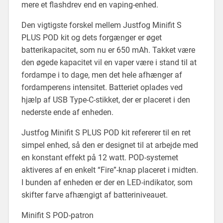
mere et flashdrev end en vaping-enhed.
Den vigtigste forskel mellem Justfog Minifit S
PLUS POD kit og dets forgænger er øget
batterikapacitet, som nu er 650 mAh. Takket være
den øgede kapacitet vil en vaper være i stand til at
fordampe i to dage, men det hele afhænger af
fordamperens intensitet. Batteriet oplades ved
hjælp af USB Type-C-stikket, der er placeret i den
nederste ende af enheden.
Justfog Minifit S PLUS POD kit refererer til en ret
simpel enhed, så den er designet til at arbejde med
en konstant effekt på 12 watt. POD-systemet
aktiveres af en enkelt “Fire”-knap placeret i midten.
I bunden af enheden er der en LED-indikator, som
skifter farve afhængigt af batteriniveauet.
Minifit S POD-patron