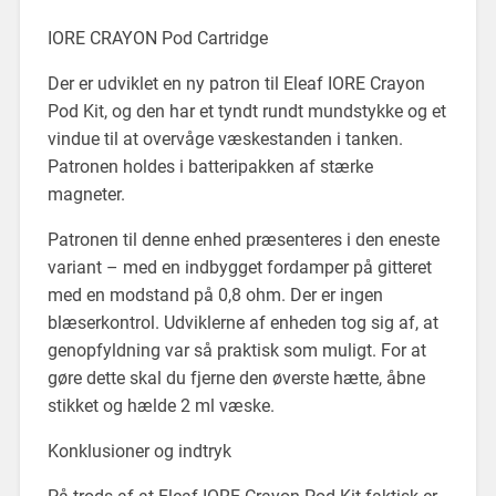
IORE CRAYON Pod Cartridge
Der er udviklet en ny patron til Eleaf IORE Crayon
Pod Kit, og den har et tyndt rundt mundstykke og et
vindue til at overvåge væskestanden i tanken.
Patronen holdes i batteripakken af stærke
magneter.
Patronen til denne enhed præsenteres i den eneste
variant – med en indbygget fordamper på gitteret
med en modstand på 0,8 ohm. Der er ingen
blæserkontrol. Udviklerne af enheden tog sig af, at
genopfyldning var så praktisk som muligt. For at
gøre dette skal du fjerne den øverste hætte, åbne
stikket og hælde 2 ml væske.
Konklusioner og indtryk