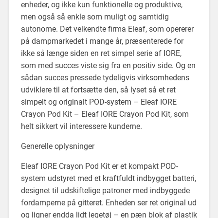
enheder, og ikke kun funktionelle og produktive,
men også så enkle som muligt og samtidig
autonome. Det velkendte firma Eleaf, som opererer
på dampmarkedet i mange år, præsenterede for
ikke så længe siden en ret simpel serie af IORE,
som med succes viste sig fra en positiv side. Og en
sådan succes pressede tydeligvis virksomhedens
udviklere til at fortsætte den, så lyset så et ret
simpelt og originalt POD-system – Eleaf IORE
Crayon Pod Kit – Eleaf IORE Crayon Pod Kit, som
helt sikkert vil interessere kunderne.
Generelle oplysninger
Eleaf IORE Crayon Pod Kit er et kompakt POD-
system udstyret med et kraftfuldt indbygget batteri,
designet til udskiftelige patroner med indbyggede
fordamperne på gitteret. Enheden ser ret original ud
og ligner endda lidt legetøj – en pæn blok af plastik