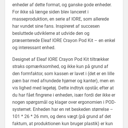
enheder af dette format, og ganske gode enheder.
For ikke så længe siden blev lanceret i
masseproduktion, en serie af IORE, som allerede
har vundet sine fans. Inspireret af succesen
besluttede udviklerne at udvide den og
præsenterede Eleaf IORE Crayon Pod Kit – en enkel
og interessant enhed.
Designet af Eleaf IORE Crayon Pod Kit tiltrækker
straks opmærksomhed, og ikke kun på grund af
den formfaktor, som kassen er lavet i (det er en lille
pæn bar med afrundede hjørner og kanter), men en
vis lighed med legetøj. Dette indtryk opstår, efter at
du har fået fingrene i enheden, især fordi der ikke er
nogen spørgsmål og klager over ergonomien i POD-
systemet. Enheden har en ret beskeden størrelse –
101 * 26 * 26 mm, og dens vægt (på grund af det
faktum, at produktionen kun bruger plastik) er kun