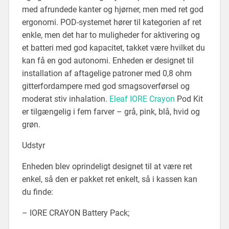
med afrundede kanter og hjørner, men med ret god
ergonomi. POD-systemet hører til kategorien af ret
enkle, men det har to muligheder for aktivering og
et batteri med god kapacitet, takket være hvilket du
kan få en god autonomi. Enheden er designet til
installation af aftagelige patroner med 0,8 ohm
gitterfordampere med god smagsoverførsel og
moderat stiv inhalation.
Eleaf IORE Crayon
Pod Kit
er tilgængelig i fem farver – grå, pink, blå, hvid og
grøn.
Udstyr
Enheden blev oprindeligt designet til at være ret
enkel, så den er pakket ret enkelt, så i kassen kan
du finde:
– IORE CRAYON Battery Pack;