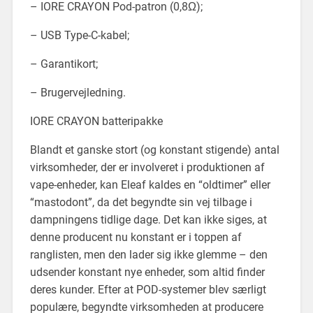
– IORE CRAYON Pod-patron (0,8Ω);
– USB Type-C-kabel;
– Garantikort;
– Brugervejledning.
IORE CRAYON batteripakke
Blandt et ganske stort (og konstant stigende) antal
virksomheder, der er involveret i produktionen af
vape-enheder, kan Eleaf kaldes en “oldtimer” eller
“mastodont”, da det begyndte sin vej tilbage i
dampningens tidlige dage. Det kan ikke siges, at
denne producent nu konstant er i toppen af
ranglisten, men den lader sig ikke glemme – den
udsender konstant nye enheder, som altid finder
deres kunder. Efter at POD-systemer blev særligt
populære, begyndte virksomheden at producere