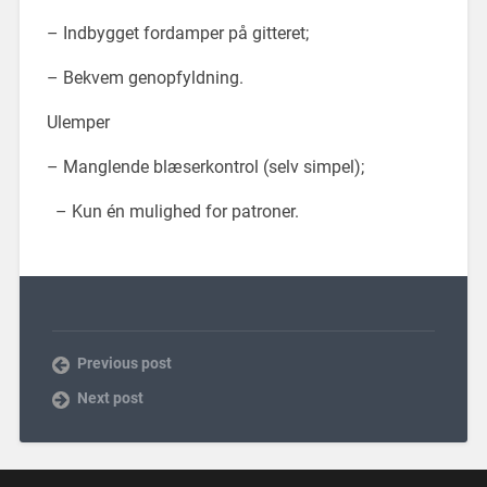
– Indbygget fordamper på gitteret;
– Bekvem genopfyldning.
Ulemper
– Manglende blæserkontrol (selv simpel);
– Kun én mulighed for patroner.
Previous post
Next post