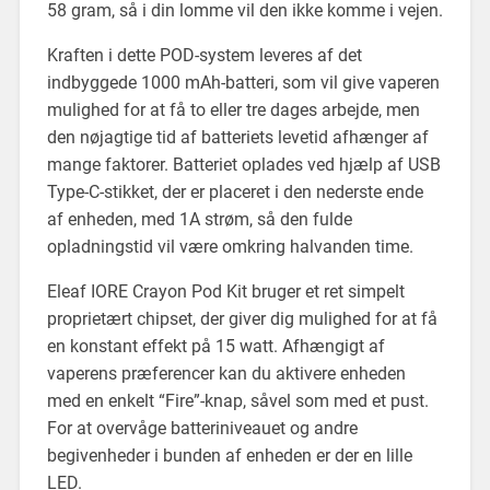
58 gram, så i din lomme vil den ikke komme i vejen.
Kraften i dette POD-system leveres af det
indbyggede 1000 mAh-batteri, som vil give vaperen
mulighed for at få to eller tre dages arbejde, men
den nøjagtige tid af batteriets levetid afhænger af
mange faktorer. Batteriet oplades ved hjælp af USB
Type-C-stikket, der er placeret i den nederste ende
af enheden, med 1A strøm, så den fulde
opladningstid vil være omkring halvanden time.
Eleaf IORE Crayon Pod Kit bruger et ret simpelt
proprietært chipset, der giver dig mulighed for at få
en konstant effekt på 15 watt. Afhængigt af
vaperens præferencer kan du aktivere enheden
med en enkelt “Fire”-knap, såvel som med et pust.
For at overvåge batteriniveauet og andre
begivenheder i bunden af enheden er der en lille
LED.