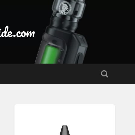
ide.com