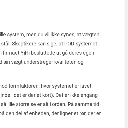
lille system, men du vil ikke synes, at vægten
frit stål. Skeptikere kan sige, at POD-systemet
 firmaet YiHi besluttede at gå deres egen
ed sin vægt understreger kvaliteten og
d formfaktoren, hvor systemet er lavet –
inde i det er der et kort). Det er ikke engang
å lille størrelse er alt i orden. På samme tid
 den del af enheden, der ligner et rør, der er