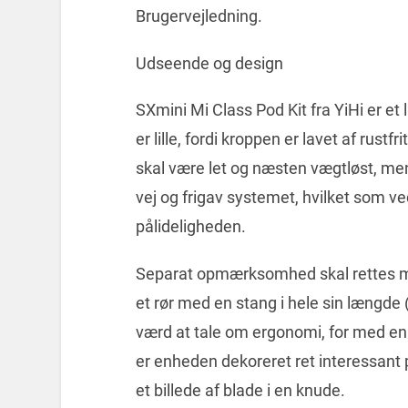
Brugervejledning.
Udseende og design
SXmini Mi Class Pod Kit fra YiHi er et 
er lille, fordi kroppen er lavet af rust
skal være let og næsten vægtløst, men
vej og frigav systemet, hvilket som v
pålideligheden.
Separat opmærksomhed skal rettes mo
et rør med en stang i hele sin længde (
værd at tale om ergonomi, for med en s
er enheden dekoreret ret interessant på
et billede af blade i en knude.