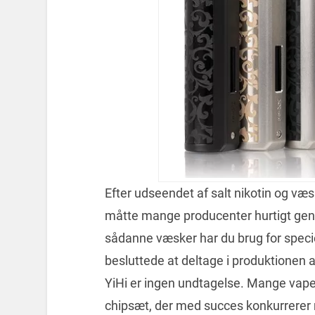
Efter udseendet af salt nikotin og væ
måtte mange producenter hurtigt geno
sådanne væsker har du brug for speci
besluttede at deltage i produktionen 
YiHi er ingen undtagelse. Mange vape
chipsæt, der med succes konkurrerer