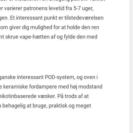
varierer patronens levetid fra 5-7 uger,
en. Et interessant punkt er tilstedeværelsen
om giver dig mulighed for at holde den ren
emt skrue vape-hætten af og fylde den med
t ganske interessant POD-system, og oven i
ruge keramiske fordampere med høj modstand
nikotinbaserede væsker. På trods af at
 behagelig at bruge, praktisk og meget