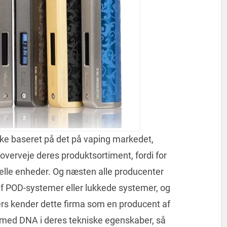
ske baseret på det på vaping markedet,
verveje deres produktsortiment, fordi for
elle enheder. Og næsten alle producenter
af POD-systemer eller lukkede systemer, og
rs kender dette firma som en producent af
 med DNA i deres tekniske egenskaber, så