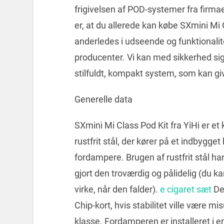
frigivelsen af POD-systemer fra firma
er, at du allerede kan købe SXmini Mi 
anderledes i udseende og funktionali
producenter. Vi kan med sikkerhed sige
stilfuldt, kompakt system, som kan g
Generelle data
SXmini Mi Class Pod Kit fra YiHi er et
rustfrit stål, der kører på et indbygge
fordampere. Brugen af rustfrit stål h
gjort den troværdig og pålidelig (du k
virke, når den falder).
e cigaret sæt
De
Chip-kort, hvis stabilitet ville være 
klasse. Fordamperen er installeret i 