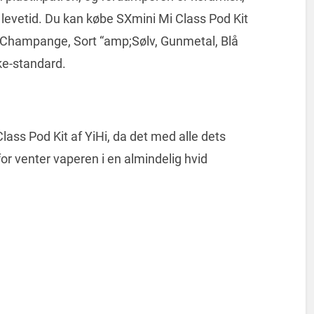
 levetid. Du kan købe SXmini Mi Class Pod Kit
ld, Champange, Sort “amp;Sølv, Gunmetal, Blå
kke-standard.
lass Pod Kit af YiHi, da det med alle dets
or venter vaperen i en almindelig hvid