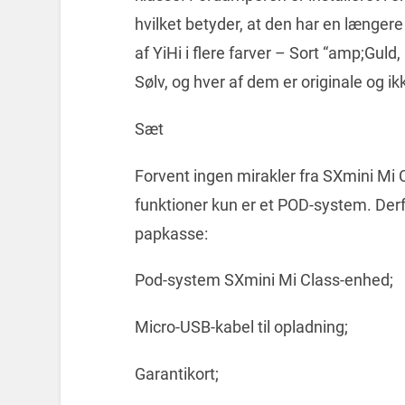
hvilket betyder, at den har en længere
af YiHi i flere farver – Sort “amp;Gu
Sølv, og hver af dem er originale og i
Sæt
Forvent ingen mirakler fra SXmini Mi C
funktioner kun er et POD-system. Derf
papkasse:
Pod-system SXmini Mi Class-enhed;
Micro-USB-kabel til opladning;
Garantikort;