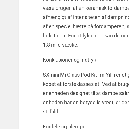
være brugen af en keramisk fordamper 
afhængigt af intensiteten af dampning
af en speciel hætte på fordamperen, s
hele tiden. For at fylde den kan du n
1,8 ml e-væske.
Konklusioner og indtryk
SXmini Mi Class Pod Kit fra YiHi er e
købet et førsteklasses et. Ved at b
er enheden designet til at dampe salt
enheden har en betydelig vægt, er den
stilfuld.
Fordele og ulemper