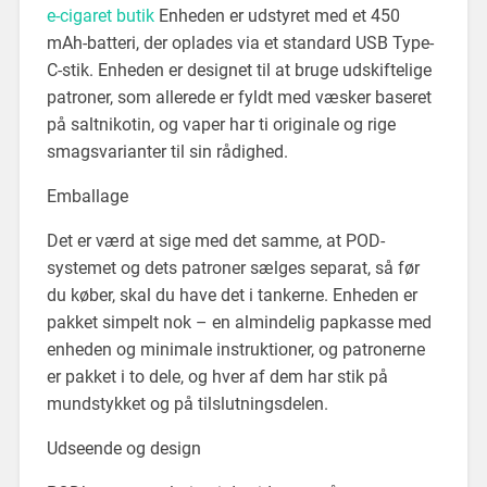
e-cigaret butik
Enheden er udstyret med et 450
mAh-batteri, der oplades via et standard USB Type-
C-stik. Enheden er designet til at bruge udskiftelige
patroner, som allerede er fyldt med væsker baseret
på saltnikotin, og vaper har ti originale og rige
smagsvarianter til sin rådighed.
Emballage
Det er værd at sige med det samme, at POD-
systemet og dets patroner sælges separat, så før
du køber, skal du have det i tankerne. Enheden er
pakket simpelt nok – en almindelig papkasse med
enheden og minimale instruktioner, og patronerne
er pakket i to dele, og hver af dem har stik på
mundstykket og på tilslutningsdelen.
Udseende og design