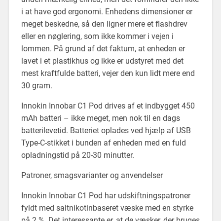
i at have god ergonomi. Enhedens dimensioner er
meget beskedne, så den ligner mere et flashdrev
eller en nøglering, som ikke kommer i vejen i
lommen. På grund af det faktum, at enheden er
lavet i et plastikhus og ikke er udstyret med det
mest kraftfulde batteri, vejer den kun lidt mere end
30 gram.
Innokin Innobar C1 Pod drives af et indbygget 450
mAh batteri – ikke meget, men nok til en dags
batterilevetid. Batteriet oplades ved hjælp af USB
Type-C-stikket i bunden af enheden med en fuld
opladningstid på 20-30 minutter.
Patroner, smagsvarianter og anvendelser
Innokin Innobar C1 Pod har udskiftningspatroner
fyldt med saltnikotinbaseret væske med en styrke
på 2 %. Det interessante er, at de væsker, der bruges