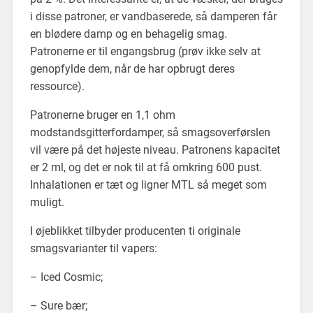
i disse patroner, er vandbaserede, så damperen får
en blødere damp og en behagelig smag.
Patronerne er til engangsbrug (prøv ikke selv at
genopfylde dem, når de har opbrugt deres
ressource).
Patronerne bruger en 1,1 ohm
modstandsgitterfordamper, så smagsoverførslen
vil være på det højeste niveau. Patronens kapacitet
er 2 ml, og det er nok til at få omkring 600 pust.
Inhalationen er tæt og ligner MTL så meget som
muligt.
I øjeblikket tilbyder producenten ti originale
smagsvarianter til vapers:
– Iced Cosmic;
– Sure bær;