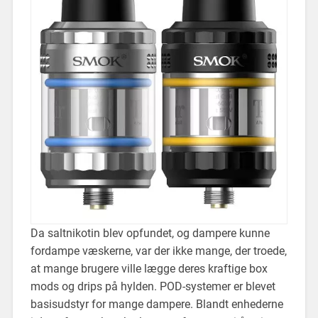
Da saltnikotin blev opfundet, og dampere kunne
fordampe væskerne, var der ikke mange, der troede,
at mange brugere ville lægge deres kraftige box
mods og drips på hylden. POD-systemer er blevet
basisudstyr for mange dampere. Blandt enhederne