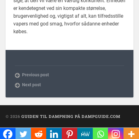
sige, at den vil være en værdig konkurrent. Enheden
er kendetegnet ved sin kompakte størrelse,
brugervenlighed og, vigtigst af alt, kan tilfredsstille
vapers med god smag, hvorfor sådanne enheder
købes.
Previous post
Next post
© 2026
GUIDEN TIL DAMPNING PÅ DAMPGUIDE.COM