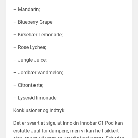
– Mandarin;
– Blueberry Grape;
– Kirsebær Lemonade;
– Rose Lychee;
– Jungle Juice;
– Jordbær vandmelon;
– Citrontærte;
– Lyserød limonade.
Konklusioner og indtryk
Det er svært at sige, at Innokin Innobar C1 Pod kan
erstatte Juul for dampere, men vi kan helt sikkert