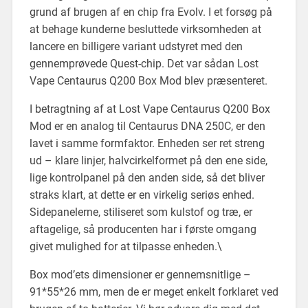
grund af brugen af en chip fra Evolv. I et forsøg på
at behage kunderne besluttede virksomheden at
lancere en billigere variant udstyret med den
gennemprøvede Quest-chip. Det var sådan Lost
Vape Centaurus Q200 Box Mod blev præsenteret.
I betragtning af at Lost Vape Centaurus Q200 Box
Mod er en analog til Centaurus DNA 250C, er den
lavet i samme formfaktor. Enheden ser ret streng
ud – klare linjer, halvcirkelformet på den ene side,
lige kontrolpanel på den anden side, så det bliver
straks klart, at dette er en virkelig seriøs enhed.
Sidepanelerne, stiliseret som kulstof og træ, er
aftagelige, så producenten har i første omgang
givet mulighed for at tilpasse enheden.\
Box mod’ets dimensioner er gennemsnitlige –
91*55*26 mm, men de er meget enkelt forklaret ved