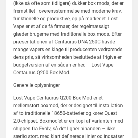
(ikke så ofte som tidligere) dukker box mods, der er
fremstillet i overensstemmelse med moderne krav,
funktionelle og produktive, op på markedet. Lost
Vape er et af de få firmaer, der regelmæssigt
glæder brugerne med traditionelle box mods. Efter
præsentationen af Centaurus DNA 250C havde
mange vapers en klage til producenten vedrørende
dens pris, så virksomheden besluttede at frigive en
budgetversion af en sådan enhed – Lost Vape
Centaurus Q200 Box Mod.
Generelle oplysninger
Lost Vape Centaurus Q200 Box Mod er et
mellemstort boxmod, der er designet til installation
af to traditionelle 18650-batterier og kører Quest
2.0-chipset. Boxmod’et er en kopi af varianten med
chippen fra Evolv, så det ligner hinanden – ikke
særlig stort, med klart definerede linjer og indsatser