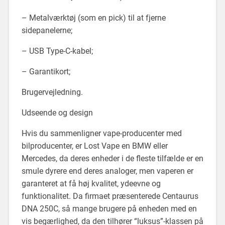
– Metalværktøj (som en pick) til at fjerne
sidepanelerne;
– USB Type-C-kabel;
– Garantikort;
Brugervejledning.
Udseende og design
Hvis du sammenligner vape-producenter med
bilproducenter, er Lost Vape en BMW eller
Mercedes, da deres enheder i de fleste tilfælde er en
smule dyrere end deres analoger, men vaperen er
garanteret at få høj kvalitet, ydeevne og
funktionalitet. Da firmaet præsenterede Centaurus
DNA 250C, så mange brugere på enheden med en
vis begærlighed, da den tilhører “luksus”-klassen på