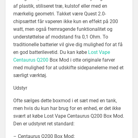
af plastik, stiliseret træ, kulstof eller med en
mærkelig geometri. Takket være Quest 2.0-
chipsættet får vaperen ikke kun en effekt på 200
watt, men også fremragende funktionalitet og
understøttelse af modstand fra 0,1 Ohm. To
traditionelle batterier vil give dig mulighed for at få
en god batterilevetid. Du kan købe
Lost Vape
Centaurus Q200
Box Mod i otte originale farver
med mulighed for at udskifte sidepanelerne med et
særligt værktøj.
Udstyr
Ofte sælges dette boxmod i et sæt med en tank,
men hvis du kun har brug for en enhed, er det ikke
svært at købe Lost Vape Centaurus Q200 Box Mod.
Den er udstyret ret standard:
– Centaurus Q200 Box Mod;