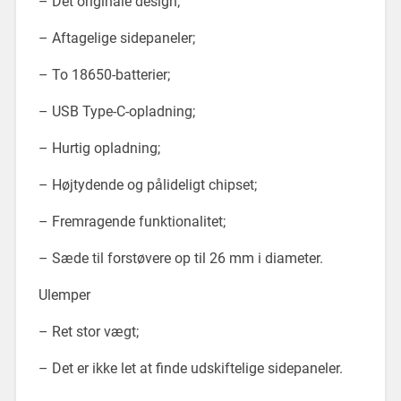
– Det originale design;
– Aftagelige sidepaneler;
– To 18650-batterier;
– USB Type-C-opladning;
– Hurtig opladning;
– Højtydende og pålideligt chipset;
– Fremragende funktionalitet;
– Sæde til forstøvere op til 26 mm i diameter.
Ulemper
– Ret stor vægt;
– Det er ikke let at finde udskiftelige sidepaneler.