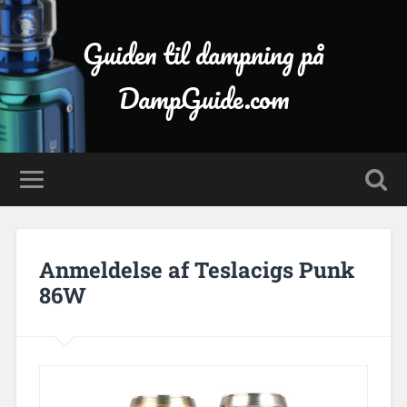
Guiden til dampning på
DampGuide.com
Anmeldelse af Teslacigs Punk
86W