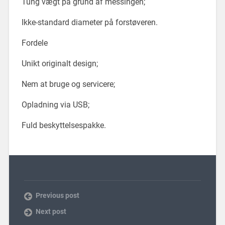
Tung vægt på grund af messingen;
Ikke-standard diameter på forstøveren.
Fordele
Unikt originalt design;
Nem at bruge og servicere;
Opladning via USB;
Fuld beskyttelsespakke.
Previous post
Next post