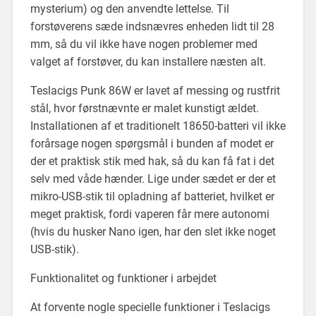
mysterium) og den anvendte lettelse. Til
forstøverens sæde indsnævres enheden lidt til 28
mm, så du vil ikke have nogen problemer med
valget af forstøver, du kan installere næsten alt.
Teslacigs Punk 86W er lavet af messing og rustfrit
stål, hvor førstnævnte er malet kunstigt ældet.
Installationen af et traditionelt 18650-batteri vil ikke
forårsage nogen spørgsmål i bunden af modet er
der et praktisk stik med hak, så du kan få fat i det
selv med våde hænder. Lige under sædet er der et
mikro-USB-stik til opladning af batteriet, hvilket er
meget praktisk, fordi vaperen får mere autonomi
(hvis du husker Nano igen, har den slet ikke noget
USB-stik).
Funktionalitet og funktioner i arbejdet
At forvente nogle specielle funktioner i Teslacigs