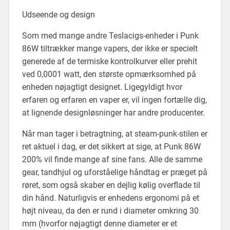
Udseende og design
Som med mange andre Teslacigs-enheder i Punk
86W tiltrækker mange vapers, der ikke er specielt
generede af de termiske kontrolkurver eller prehit
ved 0,0001 watt, den største opmærksomhed på
enheden nøjagtigt designet. Ligegyldigt hvor
erfaren og erfaren en vaper er, vil ingen fortælle dig,
at lignende designløsninger har andre producenter.
Når man tager i betragtning, at steam-punk-stilen er
ret aktuel i dag, er det sikkert at sige, at Punk 86W
200% vil finde mange af sine fans. Alle de samme
gear, tandhjul og uforståelige håndtag er præget på
røret, som også skaber en dejlig kølig overflade til
din hånd. Naturligvis er enhedens ergonomi på et
højt niveau, da den er rund i diameter omkring 30
mm (hvorfor nøjagtigt denne diameter er et