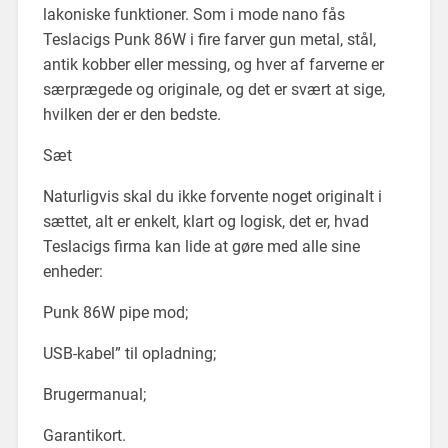
lakoniske funktioner. Som i mode nano fås
Teslacigs Punk 86W i fire farver gun metal, stål,
antik kobber eller messing, og hver af farverne er
særprægede og originale, og det er svært at sige,
hvilken der er den bedste.
Sæt
Naturligvis skal du ikke forvente noget originalt i
sættet, alt er enkelt, klart og logisk, det er, hvad
Teslacigs firma kan lide at gøre med alle sine
enheder:
Punk 86W pipe mod;
USB-kabel” til opladning;
Brugermanual;
Garantikort.