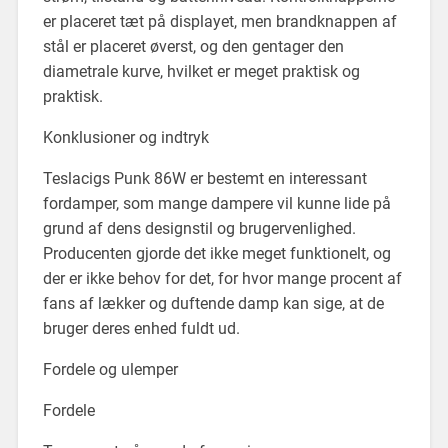
er placeret tæt på displayet, men brandknappen af
stål er placeret øverst, og den gentager den
diametrale kurve, hvilket er meget praktisk og
praktisk.
Konklusioner og indtryk
Teslacigs Punk 86W er bestemt en interessant
fordamper, som mange dampere vil kunne lide på
grund af dens designstil og brugervenlighed.
Producenten gjorde det ikke meget funktionelt, og
der er ikke behov for det, for hvor mange procent af
fans af lækker og duftende damp kan sige, at de
bruger deres enhed fuldt ud.
Fordele og ulemper
Fordele