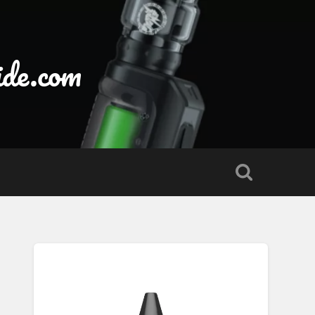
ide.com