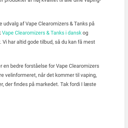
ske udvalg af Vape Clearomizers & Tanks på
k
Vape Clearomizers & Tanks i dansk
og
 Vi har altid gode tilbud, så du kan få mest
jer en bedre forståelse for Vape Clearomizers
re velinformeret, når det kommer til vaping,
r, der findes på markedet. Tak fordi I læste