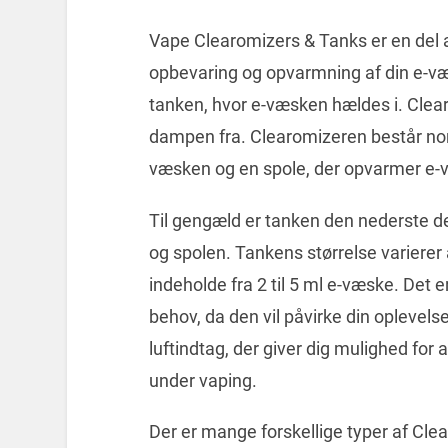
Vape Clearomizers & Tanks er en del a
opbevaring og opvarmning af din e-væ
tanken, hvor e-væsken hældes i. Clear
dampen fra. Clearomizeren består norm
væsken og en spole, der opvarmer e-
Til gengæld er tanken den nederste d
og spolen. Tankens størrelse varierer
indeholde fra 2 til 5 ml e-væske. Det er
behov, da den vil påvirke din oplevels
luftindtag, der giver dig mulighed fo
under vaping.
Der er mange forskellige typer af Cl