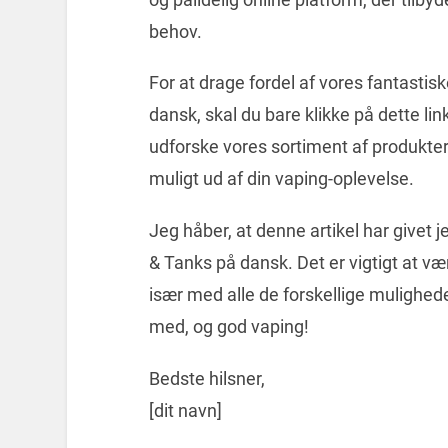
behov.
For at drage fordel af vores fantasti
dansk, skal du bare klikke på dette lin
udforske vores sortiment af produkter.
muligt ud af din vaping-oplevelse.
Jeg håber, at denne artikel har givet 
& Tanks på dansk. Det er vigtigt at væ
især med alle de forskellige mulighede
med, og god vaping!
Bedste hilsner,
[dit navn]