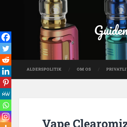
Guiden
ALDERSPOLITIK
OM OS
PRIVATLI
Vape Clearomiz