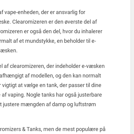
f vape-enheden, der er ansvarlig for
ske. Clearomizeren er den øverste del af
omizeren er også den del, hvor du inhalerer
alt af et mundstykke, en beholder til e-
væsken.
el af clearomizeren, der indeholder e-væsken
 afhængigt af modellen, og den kan normalt
 vigtigt at vælge en tank, der passer til dine
e af vaping. Nogle tanks har også justerbare
r at justere mængden af damp og luftstrøm
earomizers & Tanks, men de mest populære på