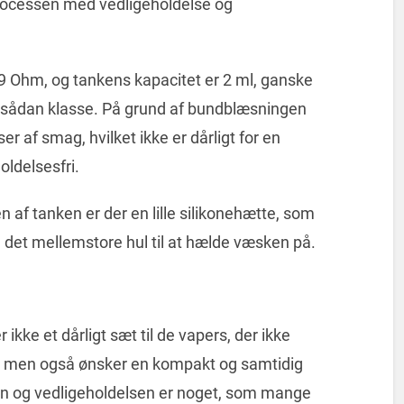
rocessen med vedligeholdelse og
9 Ohm, og tankens kapacitet er 2 ml, ganske
 sådan klasse. På grund af bundblæsningen
 af smag, hvilket ikke er dårligt for en
oldelsesfri.
 af ​​tanken er der en lille silikonehætte, som
 det mellemstore hul til at hælde væsken på.
ikke et dårligt sæt til de vapers, der ikke
t, men også ønsker en kompakt og samtidig
n og vedligeholdelsen er noget, som mange