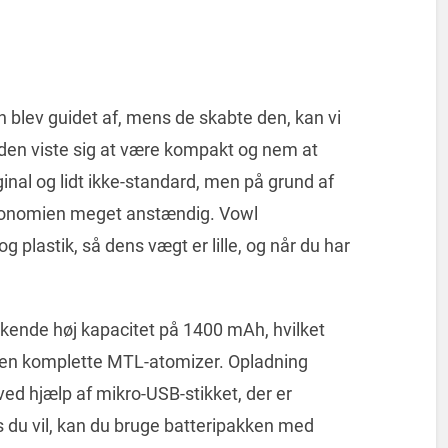
 blev guidet af, mens de skabte den, kan vi
den viste sig at være kompakt og nem at
inal og lidt ikke-standard, men på grund af
rgonomien meget anstændig. Vowl
g plastik, så dens vægt er lille, og når du har
skende høj kapacitet på 1400 mAh, hvilket
 den komplette MTL-atomizer. Opladning
d hjælp af mikro-USB-stikket, der er
is du vil, kan du bruge batteripakken med