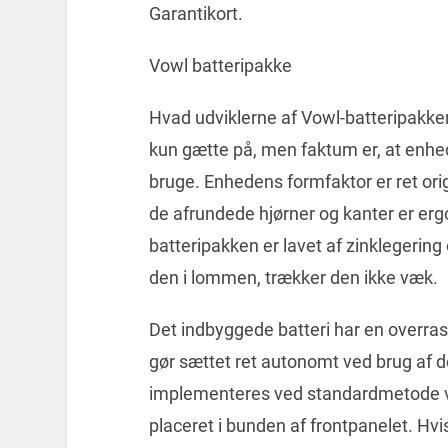
Garantikort.
Vowl batteripakke
Hvad udviklerne af Vowl-batteripakken
kun gætte på, men faktum er, at enhe
bruge. Enhedens formfaktor er ret orig
de afrundede hjørner og kanter er e
batteripakken er lavet af zinklegering o
den i lommen, trækker den ikke væk.
Det indbyggede batteri har en overra
gør sættet ret autonomt ved brug af
implementeres ved standardmetode ve
placeret i bunden af ​​frontpanelet. Hv