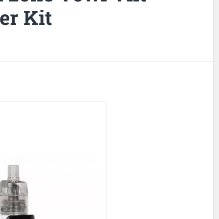
er Kit