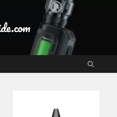
ide.com