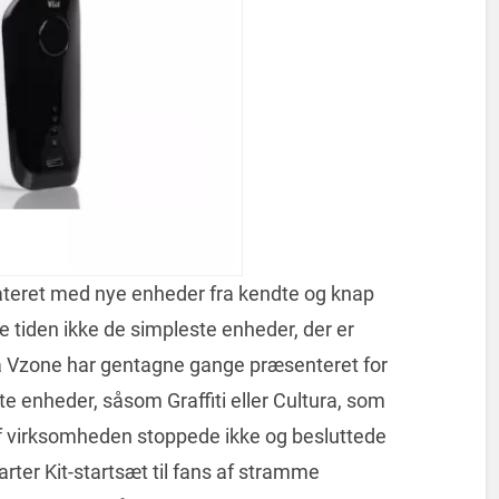
ateret med nye enheder fra kendte og knap
 tiden ikke de simpleste enheder, der er
a Vzone har gentagne gange præsenteret for
e enheder, såsom Graffiti eller Cultura, som
f virksomheden stoppede ikke og besluttede
rter Kit-startsæt til fans af stramme