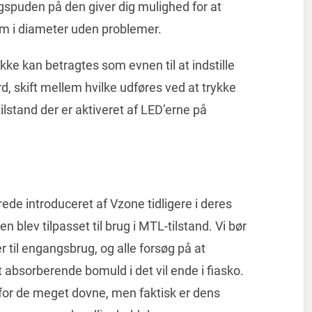
gspuden på den giver dig mulighed for at
 mm i diameter uden problemer.
kke kan betragtes som evnen til at indstille
d, skift mellem hvilke udføres ved at trykke
lstand der er aktiveret af LED’erne på
ede introduceret af Vzone tidligere i deres
 blev tilpasset til brug i MTL-tilstand. Vi bør
 til engangsbrug, og alle forsøg på at
 absorberende bomuld i det vil ende i fiasko.
 for de meget dovne, men faktisk er dens