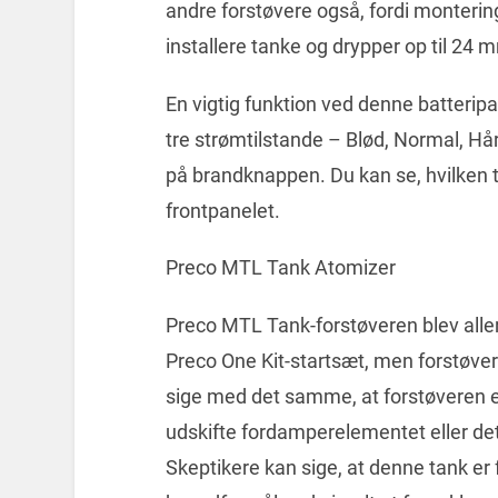
andre forstøvere også, fordi monterin
installere tanke og drypper op til 24
En vigtig funktion ved denne batteripa
tre strømtilstande – Blød, Normal, Hår
på brandknappen. Du kan se, hvilken ti
frontpanelet.
Preco MTL Tank Atomizer
Preco MTL Tank-forstøveren blev aller
Preco One Kit-startsæt, men forstøveren
sige med det samme, at forstøveren er
udskifte fordamperelementet eller det
Skeptikere kan sige, at denne tank er