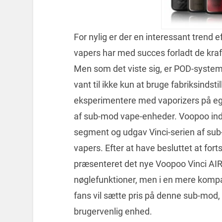
For nylig er der en interessant trend
vapers har med succes forladt de kra
Men som det viste sig, er POD-systemer
vant til ikke kun at bruge fabriksindsti
eksperimentere med vaporizers på eg
af sub-mod vape-enheder. Voopoo indto
segment og udgav Vinci-serien af ​​sub
vapers. Efter at have besluttet at fo
præsenteret det nye Voopoo Vinci AIR 
nøglefunktioner, men i en mere kompak
fans vil sætte pris på denne sub-mod, 
brugervenlig enhed.