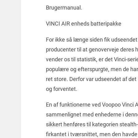
Brugermanual.
VINCI AIR enheds batteripakke
For ikke så længe siden fik udseendet
producenter til at genoverveje deres h
vender os til statistik, er det Vinci-se
populære og efterspurgte, men de har
ret store. Derfor var udseendet af de
og forventet.
En af funktionerne ved Voopoo Vinci AI
sammenlignet med enhederne i denne 
sikkert henføres til kategorien stealt
firkantet i tværsnittet, men den havde