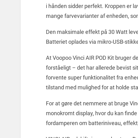
i hånden sidder perfekt. Kroppen er lav
mange farvevarianter af enheden, s
Den maksimale effekt på 30 Watt leve
Batteriet oplades via mikro-USB-stikk
At Voopoo Vinci AIR POD Kit bruger det
forståeligt – det har allerede bevist 
forvente super funktionalitet fra enhe
tilstand med mulighed for at holde st
For at gøre det nemmere at bruge Vinci
monokromt display, hvor du kan finde 
fordamperen om batteriniveau, effekt