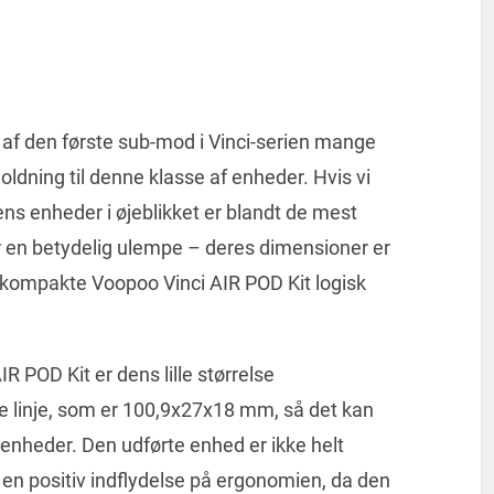
 af den første sub-mod i Vinci-serien mange
oldning til denne klasse af enheder. Hvis vi
riens enheder i øjeblikket er blandt de mest
 en betydelig ulempe – deres dimensioner er
t kompakte Voopoo Vinci AIR POD Kit logisk
R POD Kit er dens lille størrelse
linje, som er 100,9x27x18 mm, så det kan
h-enheder. Den udførte enhed er ikke helt
 en positiv indflydelse på ergonomien, da den