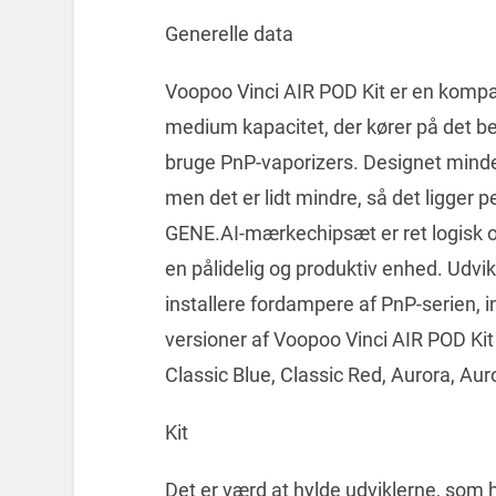
Generelle data
Voopoo Vinci AIR POD Kit er en komp
medium kapacitet, der kører på det b
bruge PnP-vaporizers. Designet mind
men det er lidt mindre, så det ligger p
GENE.AI-mærkechipsæt er ret logisk o
en pålidelig og produktiv enhed. Udvi
installere fordampere af PnP-serien, i
versioner af Voopoo Vinci AIR POD Ki
Classic Blue, Classic Red, Aurora, Aur
Kit
Det er værd at hylde udviklerne, som