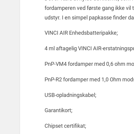
fordamperen ved første gang ikke vil 
udstyr. I en simpel papkasse finder 
VINCI AIR Enhedsbatteripakke;
4 ml aftagelig VINCI AIR-erstatningsp
PnP-VM4 fordamper med 0,6 ohm mo
PnP-R2 fordamper med 1,0 Ohm mod
USB-opladningskabel;
Garantikort;
Chipset certifikat;