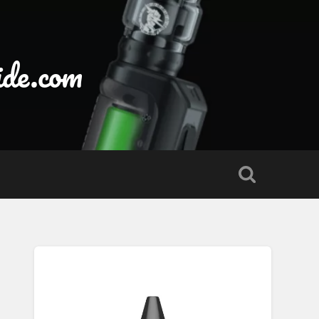
ide.com