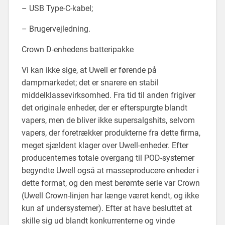
– USB Type-C-kabel;
– Brugervejledning.
Crown D-enhedens batteripakke
Vi kan ikke sige, at Uwell er førende på
dampmarkedet; det er snarere en stabil
middelklassevirksomhed. Fra tid til anden frigiver
det originale enheder, der er efterspurgte blandt
vapers, men de bliver ikke supersalgshits, selvom
vapers, der foretrækker produkterne fra dette firma,
meget sjældent klager over Uwell-enheder. Efter
producenternes totale overgang til POD-systemer
begyndte Uwell også at masseproducere enheder i
dette format, og den mest berømte serie var Crown
(Uwell Crown-linjen har længe været kendt, og ikke
kun af undersystemer). Efter at have besluttet at
skille sig ud blandt konkurrenterne og vinde