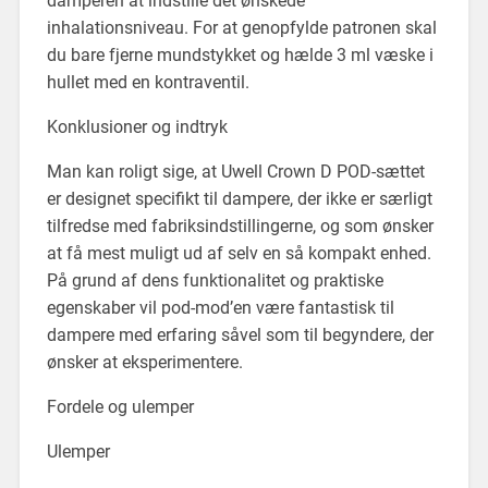
damperen at indstille det ønskede
inhalationsniveau. For at genopfylde patronen skal
du bare fjerne mundstykket og hælde 3 ml væske i
hullet med en kontraventil.
Konklusioner og indtryk
Man kan roligt sige, at Uwell Crown D POD-sættet
er designet specifikt til dampere, der ikke er særligt
tilfredse med fabriksindstillingerne, og som ønsker
at få mest muligt ud af selv en så kompakt enhed.
På grund af dens funktionalitet og praktiske
egenskaber vil pod-mod’en være fantastisk til
dampere med erfaring såvel som til begyndere, der
ønsker at eksperimentere.
Fordele og ulemper
Ulemper