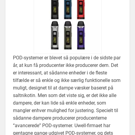
POD-systemer er blevet så populære i de sidste par
år, at kun få producenter ikke producerer dem. Det
er interessant, at sådanne enheder i de fleste
tilfælde er så enkle og ikke særlig funktionelle som
muligt, designet til at dampe væsker baseret på
saltnikotin. Men som det viste sig, er det ikke alle
dampere, der kan lide så enkle enheder, som
mangler enhver mulighed for justering. Specielt til
sådanne dampere producerer producenterne
“avancerede” POD-systemer. Uwell-firmaet har
gentagne gange udgivet POD-systemer, og dets