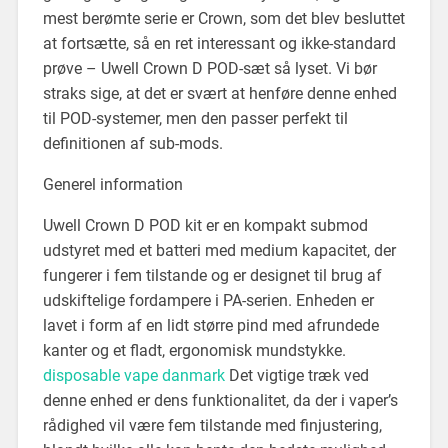
mest berømte serie er Crown, som det blev besluttet
at fortsætte, så en ret interessant og ikke-standard
prøve – Uwell Crown D POD-sæt så lyset. Vi bør
straks sige, at det er svært at henføre denne enhed
til POD-systemer, men den passer perfekt til
definitionen af sub-mods.
Generel information
Uwell Crown D POD kit er en kompakt submod
udstyret med et batteri med medium kapacitet, der
fungerer i fem tilstande og er designet til brug af
udskiftelige fordampere i PA-serien. Enheden er
lavet i form af en lidt større pind med afrundede
kanter og et fladt, ergonomisk mundstykke.
disposable vape danmark
Det vigtige træk ved
denne enhed er dens funktionalitet, da der i vaper’s
rådighed vil være fem tilstande med finjustering,