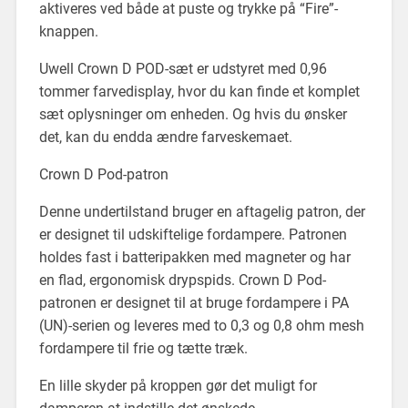
aktiveres ved både at puste og trykke på “Fire”-
knappen.
Uwell Crown D POD-sæt er udstyret med 0,96
tommer farvedisplay, hvor du kan finde et komplet
sæt oplysninger om enheden. Og hvis du ønsker
det, kan du endda ændre farveskemaet.
Crown D Pod-patron
Denne undertilstand bruger en aftagelig patron, der
er designet til udskiftelige fordampere. Patronen
holdes fast i batteripakken med magneter og har
en flad, ergonomisk drypspids. Crown D Pod-
patronen er designet til at bruge fordampere i PA
(UN)-serien og leveres med to 0,3 og 0,8 ohm mesh
fordampere til frie og tætte træk.
En lille skyder på kroppen gør det muligt for