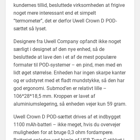
kundernes tillid, besluttede virksomheden at frigive
noget mere interessant end et simpelt
“termometer”, det er derfor Uwell Crown D POD-
sættet så lyset.
Designere fra Uwell Company opfandt ikke noget
særligt i designet af den nye enhed, så de
besluttede at lave den i et af de mest populære
formater til POD-systemer – en pind, men med en
lidt øget størrelse. Enheden har ingen skarpe kanter
og er udstyret med et fladt mundstykke, så den har
god ergonomi. Submod’en er relativt lille –
106*28*18,5 mm. Kroppen er lavet af
aluminiumslegering, så enheden vejer kun 59 gram.
Uwell Crown D POD-sættet drives af et indbygget
1100 mAh-batteri – ikke meget, hvis du overvejer
muligheden for at bruge 0,3 ohm fordampere.