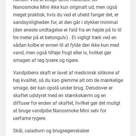
Nanosmoke Mini ikke kun originalt ud, men også
meget praktisk, hvis du ved et uheld fanger det, er
sandsynligheden for, at den går i stykker minimal
(den eneste undtagelse er fald fra en højde på to til
tre meter på et betongulv) . Et vigtigt træk ved en
sådan kolbe er evnen til at fylde den ikke kun med
vand, men også tilføje frugt eller is, hvilket gør
smagen af ​​røg lysere og rigere.
Vandpibens skaft er lavet af medicinsk silikone af
høj kvalitet, så du kan glemme alt om de mærkelige
smage, der kan opstå under brug. Derudover er
skaftet udstyret med en stænkskærm og en
diffuser for enden af ​​skaftet, hvilket gør det muligt
at bruge vandpibe Nanosmoke Mini selv for
uerfarne rygere.
Skål, caladium og brugsegenskaber