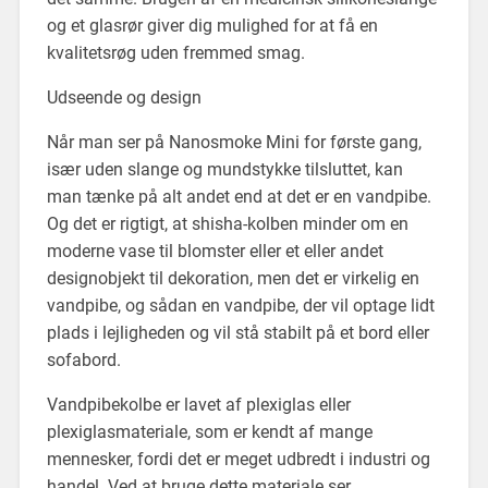
og et glasrør giver dig mulighed for at få en
kvalitetsrøg uden fremmed smag.
Udseende og design
Når man ser på Nanosmoke Mini for første gang,
især uden slange og mundstykke tilsluttet, kan
man tænke på alt andet end at det er en vandpibe.
Og det er rigtigt, at shisha-kolben minder om en
moderne vase til blomster eller et eller andet
designobjekt til dekoration, men det er virkelig en
vandpibe, og sådan en vandpibe, der vil optage lidt
plads i lejligheden og vil stå stabilt på et bord eller
sofabord.
Vandpibekolbe er lavet af plexiglas eller
plexiglasmateriale, som er kendt af mange
mennesker, fordi det er meget udbredt i industri og
handel. Ved at bruge dette materiale ser