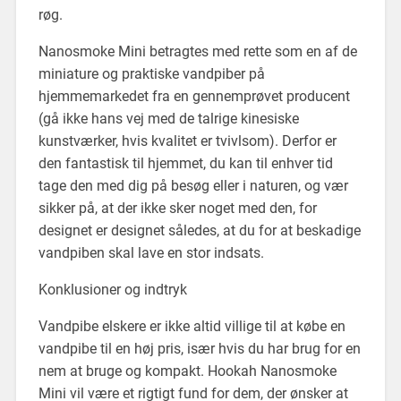
røg.
Nanosmoke Mini betragtes med rette som en af ​​de
miniature og praktiske vandpiber på
hjemmemarkedet fra en gennemprøvet producent
(gå ikke hans vej med de talrige kinesiske
kunstværker, hvis kvalitet er tvivlsom). Derfor er
den fantastisk til hjemmet, du kan til enhver tid
tage den med dig på besøg eller i naturen, og vær
sikker på, at der ikke sker noget med den, for
designet er designet således, at du for at beskadige
vandpiben skal lave en stor indsats.
Konklusioner og indtryk
Vandpibe elskere er ikke altid villige til at købe en
vandpibe til en høj pris, især hvis du har brug for en
nem at bruge og kompakt. Hookah Nanosmoke
Mini vil være et rigtigt fund for dem, der ønsker at