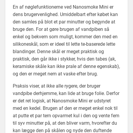
En af nøglefunktionerne ved Nanosmoke Mini er
dens brugervenlighed. Umiddelbart efter købet kan
den samles på blot et par minutter og begynde at
bruge den. For at gøre brugen af ​​vandpiben så
enkel og bekvem som muligt, kommer den med en
silikoneskål, som er ideel til lette te-baserede lette
blandinger. Denne skål er meget praktisk og
praktisk, den går ikke i stykker, hvis den tabes (ak,
keramiske skåle kan ikke prale af denne egenskab),
og den er meget nem at vaske efter brug.
Praksis viser, at ikke alle rygere, der bruger
vandpibe derhjemme, kan lide at bruge folie. Derfor
er det ret logisk, at Nanosmoke Mini er udstyret
med en kedel. Brugen af ​​den er meget enkel nok til
at putte et par tern opvarmet kul i den og vente fem
til syv minutter på, at den bliver varm, hvorefter du
kan lægge den på skålen og nyde den duftende