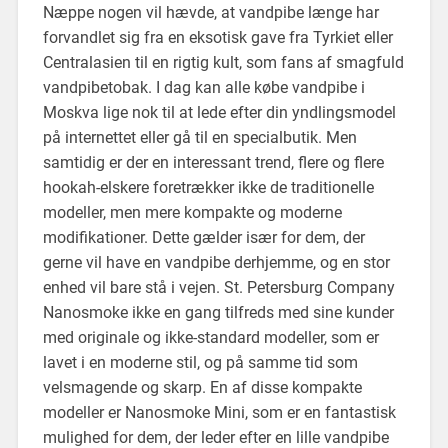
Næppe nogen vil hævde, at vandpibe længe har
forvandlet sig fra en eksotisk gave fra Tyrkiet eller
Centralasien til en rigtig kult, som fans af smagfuld
vandpibetobak. I dag kan alle købe vandpibe i
Moskva lige nok til at lede efter din yndlingsmodel
på internettet eller gå til en specialbutik. Men
samtidig er der en interessant trend, flere og flere
hookah-elskere foretrækker ikke de traditionelle
modeller, men mere kompakte og moderne
modifikationer. Dette gælder især for dem, der
gerne vil have en vandpibe derhjemme, og en stor
enhed vil bare stå i vejen. St. Petersburg Company
Nanosmoke ikke en gang tilfreds med sine kunder
med originale og ikke-standard modeller, som er
lavet i en moderne stil, og på samme tid som
velsmagende og skarp. En af disse kompakte
modeller er Nanosmoke Mini, som er en fantastisk
mulighed for dem, der leder efter en lille vandpibe