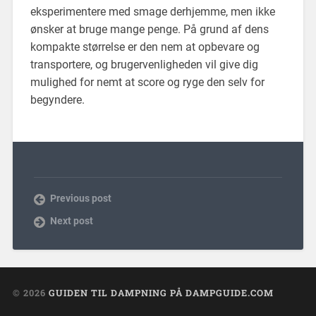
eksperimentere med smage derhjemme, men ikke
ønsker at bruge mange penge. På grund af dens
kompakte størrelse er den nem at opbevare og
transportere, og brugervenligheden vil give dig
mulighed for nemt at score og ryge den selv for
begyndere.
Previous post
Next post
© 2026
GUIDEN TIL DAMPNING PÅ DAMPGUIDE.COM