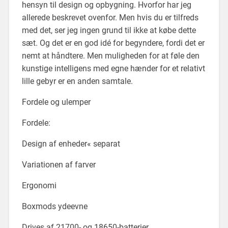
hensyn til design og opbygning. Hvorfor har jeg
allerede beskrevet ovenfor. Men hvis du er tilfreds
med det, ser jeg ingen grund til ikke at købe dette
sæt. Og det er en god idé for begyndere, fordi det er
nemt at håndtere. Men muligheden for at føle den
kunstige intelligens med egne hænder for et relativt
lille gebyr er en anden samtale.
Fordele og ulemper
Fordele:
Design af enheder« separat
Variationen af farver
Ergonomi
Boxmods ydeevne
Drives af 21700- og 18650-batterier