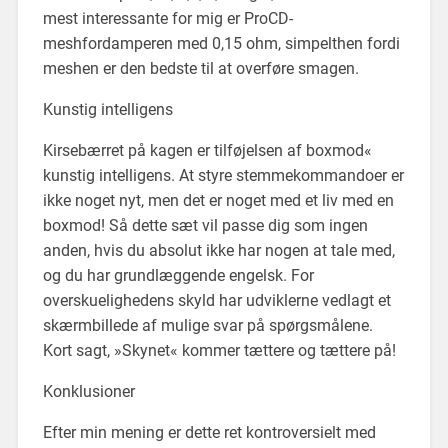
mest interessante for mig er ProCD-
meshfordamperen med 0,15 ohm, simpelthen fordi
meshen er den bedste til at overføre smagen.
Kunstig intelligens
Kirsebærret på kagen er tilføjelsen af boxmod«
kunstig intelligens. At styre stemmekommandoer er
ikke noget nyt, men det er noget med et liv med en
boxmod! Så dette sæt vil passe dig som ingen
anden, hvis du absolut ikke har nogen at tale med,
og du har grundlæggende engelsk. For
overskuelighedens skyld har udviklerne vedlagt et
skærmbillede af mulige svar på spørgsmålene.
Kort sagt, »Skynet« kommer tættere og tættere på!
Konklusioner
Efter min mening er dette ret kontroversielt med