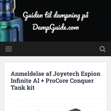
Guiden til dampning på
DampGuide.com
Anmeldelse af Joyetech Espion
Infinite AI + ProCore Conquer
Tank kit