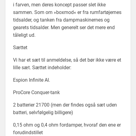
i farven, men deres koncept passer slet ikke
sammen. Som om »boxmod« er fra rumfartøjernes
tidsalder, og tanken fra dampmaskinernes og
gearets tidsalder. Men generelt ser det mere end
tåleligt ud.
Sættet
Vi har et sæt til anmeldelse, så det bør ikke være et
lille sæt. Sættet indeholder:
Espion Infinite AI.
ProCore Conquer-tank
2 batterier 21700 (men der findes også sæt uden
batteri, selvfølgelig billigere)
0,15 ohm og 0,4 ohm fordamper, hvoraf den ene er
forudindstillet