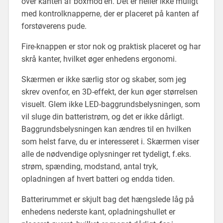
over kanten af boxmod’en. Det er heller ikke muligt
med kontrolknapperne, der er placeret på kanten af
forstøverens pude.
Fire-knappen er stor nok og praktisk placeret og har
skrå kanter, hvilket øger enhedens ergonomi.
Skærmen er ikke særlig stor og skaber, som jeg
skrev ovenfor, en 3D-effekt, der kun øger størrelsen
visuelt. Glem ikke LED-baggrundsbelysningen, som
vil sluge din batteristrøm, og det er ikke dårligt.
Baggrundsbelysningen kan ændres til en hvilken
som helst farve, du er interesseret i. Skærmen viser
alle de nødvendige oplysninger ret tydeligt, f.eks.
strøm, spænding, modstand, antal tryk,
opladningen af hvert batteri og endda tiden.
Batterirummet er skjult bag det hængslede låg på
enhedens nederste kant, opladningshullet er