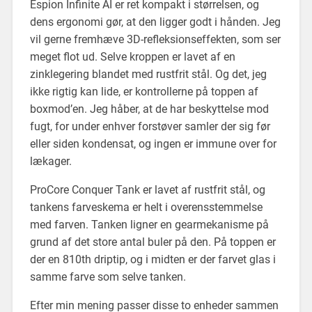
Espion Infinite AI er ret kompakt i størrelsen, og
dens ergonomi gør, at den ligger godt i hånden. Jeg
vil gerne fremhæve 3D-refleksionseffekten, som ser
meget flot ud. Selve kroppen er lavet af en
zinklegering blandet med rustfrit stål. Og det, jeg
ikke rigtig kan lide, er kontrollerne på toppen af
boxmod’en. Jeg håber, at de har beskyttelse mod
fugt, for under enhver forstøver samler der sig før
eller siden kondensat, og ingen er immune over for
lækager.
ProCore Conquer Tank er lavet af rustfrit stål, og
tankens farveskema er helt i overensstemmelse
med farven. Tanken ligner en gearmekanisme på
grund af det store antal buler på den. På toppen er
der en 810th driptip, og i midten er der farvet glas i
samme farve som selve tanken.
Efter min mening passer disse to enheder sammen